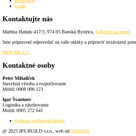
Referencie
O nás
Kontaktujte nás
Martina Hattalu 417/3, 974 05 Banská Bystrica.
Zobraziť na mape.
Sme pripravení odpovedať na vaše otázky a pripraviť nezáväznú pon
0908 906 123
Kontaktné osoby
Peter Mihaliček
Stavebná výroba a rozpočtovanie
Mobil: 0908 906 123
Igor Švantner
Logistika a zásobovanie
Mobil: 0905 272 641
Ochrana osobných údajov
@ 2025 IPS BUILD s.r.o., web od
WEBASI