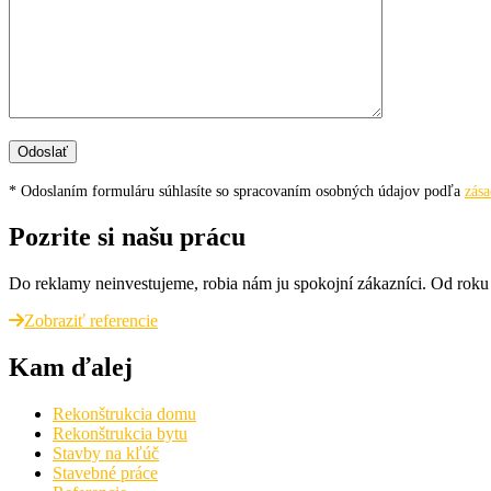
* Odoslaním formuláru súhlasíte so spracovaním osobných údajov podľa
zás
Pozrite si našu prácu
Do reklamy neinvestujeme, robia nám ju spokojní zákazníci. Od roku 1
Zobraziť referencie
Kam ďalej
Rekonštrukcia domu
Rekonštrukcia bytu
Stavby na kľúč
Stavebné práce