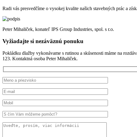
Radi vás presvedčíme o vysokej kvalite našich stavebných prác a zís
Peter Mihaliček, konateľ IPS Group Industries, spol. s r.o.
Vyžiadajte si nezáväznú ponuku
Pokládku dlažby vykonávame s rutinou a skúsenosti máme na rozdávani
123. Kontaktná osoba Peter Mihaliček.