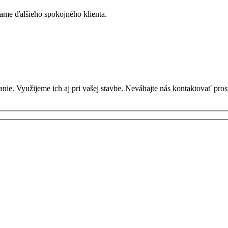
kame ďalšieho spokojného klienta.
e. Využijeme ich aj pri vašej stavbe. Neváhajte nás kontaktovať prost