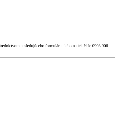
redníctvom nasledujúceho formuláru alebo na tel. čísle 0908 906