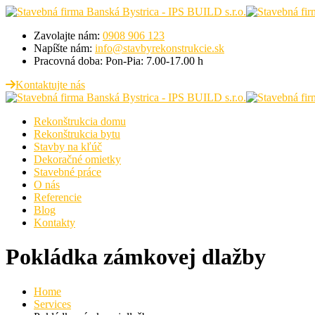
Zavolajte nám:
0908 906 123
Napíšte nám:
info@stavbyrekonstrukcie.sk
Pracovná doba:
Pon-Pia: 7.00-17.00 h
Kontaktujte nás
Rekonštrukcia domu
Rekonštrukcia bytu
Stavby na kľúč
Dekoračné omietky
Stavebné práce
O nás
Referencie
Blog
Kontakty
Pokládka zámkovej dlažby
Home
Services