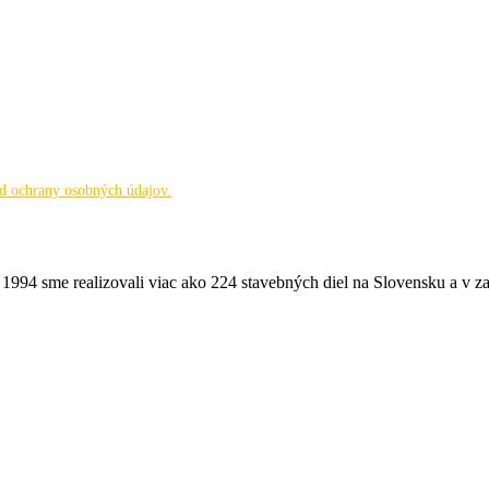
ad ochrany osobných údajov.
994 sme realizovali viac ako 224 stavebných diel na Slovensku a v zahr