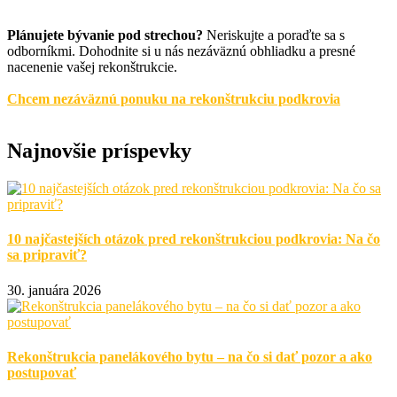
Plánujete bývanie pod strechou?
Neriskujte a poraďte sa s
odborníkmi. Dohodnite si u nás nezáväznú obhliadku a presné
nacenenie vašej rekonštrukcie.
Chcem nezáväznú ponuku na rekonštrukciu podkrovia
Najnovšie príspevky
10 najčastejších otázok pred rekonštrukciou podkrovia: Na čo
sa pripraviť?
30. januára 2026
Rekonštrukcia panelákového bytu – na čo si dať pozor a ako
postupovať