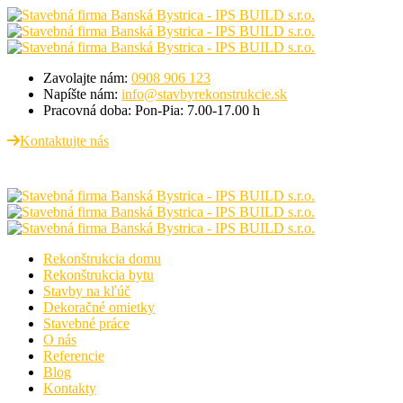
Zavolajte nám:
0908 906 123
Napíšte nám:
info@stavbyrekonstrukcie.sk
Pracovná doba:
Pon-Pia: 7.00-17.00 h
Kontaktujte nás
Rekonštrukcia domu
Rekonštrukcia bytu
Stavby na kľúč
Dekoračné omietky
Stavebné práce
O nás
Referencie
Blog
Kontakty