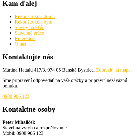
Kam ďalej
Rekonštrukcia domu
Rekonštrukcia bytu
Stavby na kľúč
Stavebné práce
Referencie
O nás
Kontaktujte nás
Martina Hattalu 417/3, 974 05 Banská Bystrica.
Zobraziť na mape.
Sme pripravení odpovedať na vaše otázky a pripraviť nezáväznú
ponuku.
0908 906 123
Kontaktné osoby
Peter Mihaliček
Stavebná výroba a rozpočtovanie
Mobil: 0908 906 123