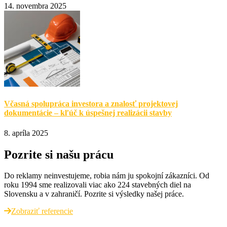
14. novembra 2025
Včasná spolupráca investora a znalosť projektovej
dokumentácie – kľúč k úspešnej realizácii stavby
8. apríla 2025
Pozrite si našu prácu
Do reklamy neinvestujeme, robia nám ju spokojní zákazníci. Od
roku 1994 sme realizovali viac ako 224 stavebných diel na
Slovensku a v zahraničí. Pozrite si výsledky našej práce.
Zobraziť referencie